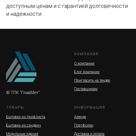
доступным ценам и с гарантией долговечности
и надежности.
КОМПАНИЯ
О компании
Блог компании
Пригласить на тендер
Поставщикам
© ТПК "ГлавМет"
ТОВАРЫ
ИНФОРМАЦИЯ
Бытовки из профлиста
Аренда
Бытовки из сэндвич
Портфолио
Модульные здания
Доставка и оплата