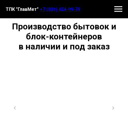
ТПК "ГлавМет"
+7 (831) 424-99-79
Производство бытовок и
блок-контейнеров
в наличии и под заказ