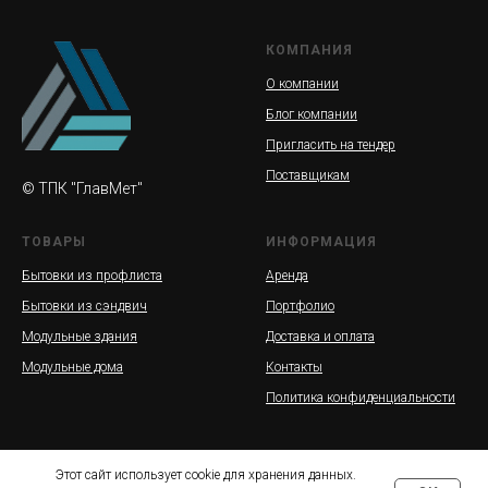
КОМПАНИЯ
О компании
Блог компании
Пригласить на тендер
Поставщикам
© ТПК "ГлавМет"
ТОВАРЫ
ИНФОРМАЦИЯ
Бытовки из профлиста
Аренда
Бытовки из сэндвич
Портфолио
Модульные здания
Доставка и оплата
Модульные дома
Контакты
Политика конфиденциальности
Этот сайт использует cookie для хранения данных.