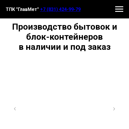
ТПК "ГлавМет"
+7 (831) 424-99-79
Производство бытовок и
блок-контейнеров
в наличии и под заказ