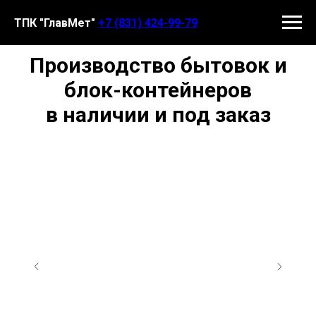
ТПК "ГлавМет"
+7 (831) 424-99-79
Производство бытовок и
блок-контейнеров
в наличии и под заказ