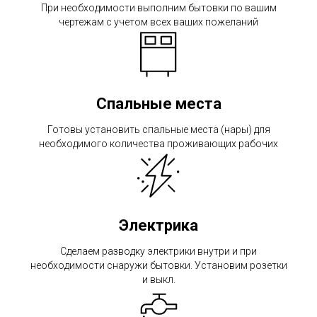
При необходимости выполним бытовки по вашим
чертежам с учетом всех ваших пожеланий
Спальные места
Готовы установить спальные места (нары) для
необходимого количества проживающих рабочих
Электрика
Сделаем разводку электрики внутри и при
необходимости снаружи бытовки. Установим розетки
и выкл.