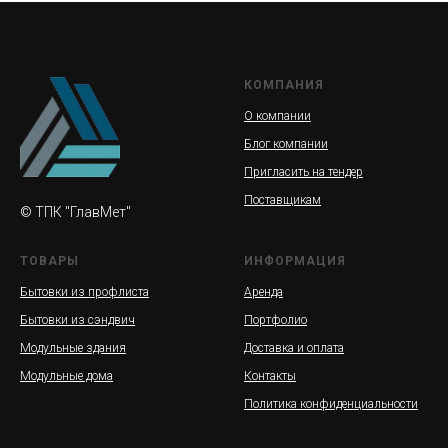
КОМПАНИЯ
О компании
Блог компании
Пригласить на тендер
Поставщикам
© ТПК "ГлавМет"
ТОВАРЫ
ИНФОРМАЦИЯ
Бытовки из профлиста
Аренда
Бытовки из сэндвич
Портфолио
Модульные здания
Доставка и оплата
Модульные дома
Контакты
Политика конфиденциальности