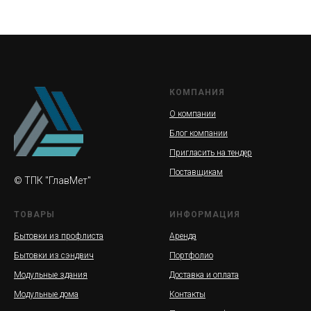
КОМПАНИЯ
О компании
Блог компании
Пригласить на тендер
Поставщикам
© ТПК "ГлавМет"
ТОВАРЫ
ИНФОРМАЦИЯ
Бытовки из профлиста
Аренда
Бытовки из сэндвич
Портфолио
Модульные здания
Доставка и оплата
Модульные дома
Контакты