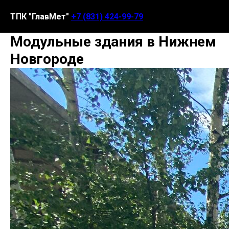
ТПК "ГлавМет"
+7 (831) 424-99-79
Модульные здания в Нижнем
Новгороде