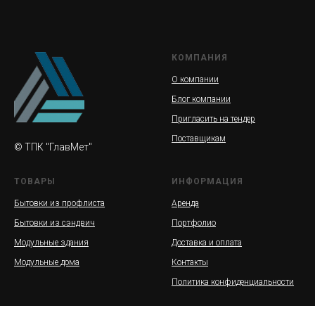
КОМПАНИЯ
О компании
Блог компании
Пригласить на тендер
Поставщикам
© ТПК "ГлавМет"
ТОВАРЫ
ИНФОРМАЦИЯ
Бытовки из профлиста
Аренда
Бытовки из сэндвич
Портфолио
Модульные здания
Доставка и оплата
Модульные дома
Контакты
Политика конфиденциальности